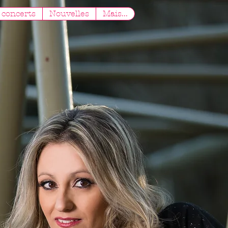
concerts
Nouvelles
Mais...