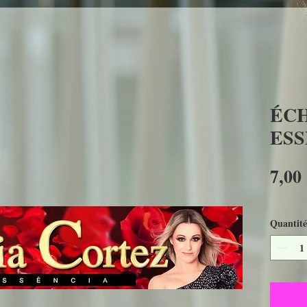
ÉCH
ES
7,00
Quantité