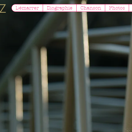
Démarrer
Biographie
Chanson
Photos