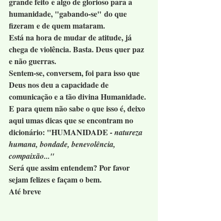
grande feito e algo de glorioso para a 
humanidade, "gabando-se" do que 
fizeram e de quem mataram. 
Está na hora de mudar de atitude, já 
chega de violência. Basta. Deus quer paz 
e não guerras.
Sentem-se, conversem, foi para isso que 
Deus nos deu a capacidade de 
comunicação e a tão divina Humanidade.
E para quem não sabe o que isso é, deixo 
aqui umas dicas que se encontram no 
dicionário: "
HUMANIDADE
- natureza 
humana, bondade, benevolência, 
compaixão..."
Será que assim entendem? Por favor 
sejam felizes e façam o bem.
Até breve