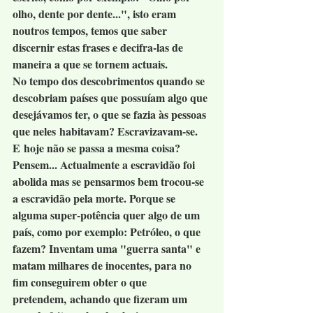
olho, dente por dente...", isto eram 
noutros tempos, temos que saber 
discernir estas frases e decifra-las de 
maneira a que se tornem actuais.
No tempo dos descobrimentos quando se 
descobriam países que possuíam algo que 
desejávamos ter, o que se fazia às pessoas 
que neles habitavam? Escravizavam-se. 
E hoje não se passa a mesma coisa? 
Pensem... Actualmente a escravidão foi 
abolida mas se pensarmos bem trocou-se 
a escravidão pela morte. Porque se 
alguma super-potência quer algo de um 
país, como por exemplo: Petróleo, o que 
fazem? Inventam uma "guerra santa" e 
matam milhares de inocentes, para no 
fim conseguirem obter o que 
pretendem, achando que fizeram um 