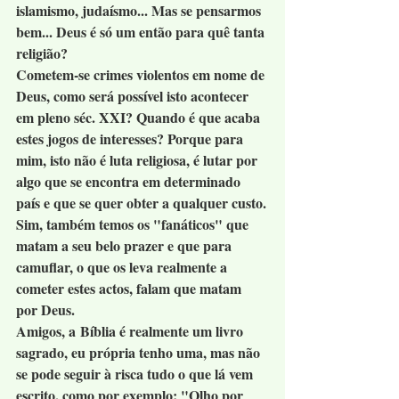
islamismo, judaísmo... Mas se pensarmos 
bem... Deus é só um então para quê tanta 
religião?
Cometem-se crimes violentos em nome de 
Deus, como será possível isto acontecer 
em pleno séc. XXI? Quando é que acaba 
estes jogos de interesses? Porque para 
mim, isto não é luta religiosa, é lutar por 
algo que se encontra em determinado 
país e que se quer obter a qualquer custo.
Sim, também temos os "fanáticos" que 
matam a seu belo prazer e que para 
camuflar, o que os leva realmente a 
cometer estes actos, falam que matam 
por Deus.
Amigos, a Bíblia é realmente um livro 
sagrado, eu própria tenho uma, mas não 
se pode seguir à risca tudo o que lá vem 
escrito, como por exemplo: "Olho por 