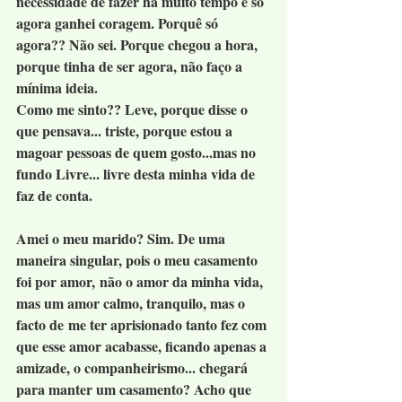
necessidade de fazer há muito tempo e só 
agora ganhei coragem. Porquê só 
agora?? Não sei. Porque chegou a hora, 
porque tinha de ser agora, não faço a 
mínima ideia.
Como me sinto?? Leve, porque disse o 
que pensava... triste, porque estou a 
magoar pessoas de quem gosto...mas no 
fundo Livre... livre desta minha vida de 
faz de conta.
Amei o meu marido? Sim. De uma 
maneira singular, pois o meu casamento 
foi por amor, não o amor da minha vida, 
mas um amor calmo, tranquilo, mas o 
facto de me ter aprisionado tanto fez com 
que esse amor acabasse, ficando apenas a 
amizade, o companheirismo... chegará 
para manter um casamento? Acho que 