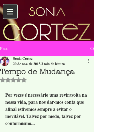
Post
Sonia Cortez
20 de nov. de 2013
3 min de leitura
Tempo de Mudança
Avaliado com NaN de 5 estrelas.
Por vezes é necessário uma reviravolta na 
nossa vida, para nos dar-mos conta que 
afinal estivemos sempre a evitar o 
inevitável. Talvez por medo, talvez por 
conformismo...