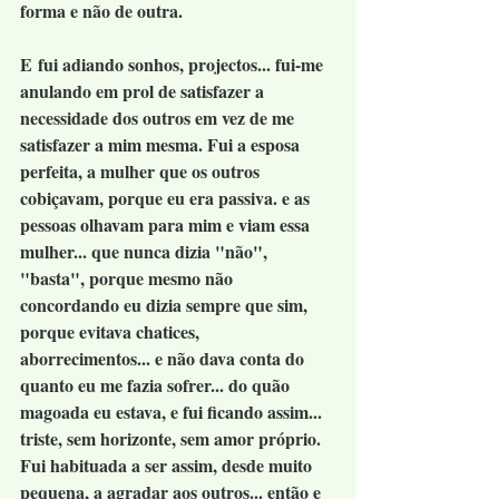
forma e não de outra.
E fui adiando sonhos, projectos... fui-me 
anulando em prol de satisfazer a 
necessidade dos outros em vez de me 
satisfazer a mim mesma. Fui a esposa 
perfeita, a mulher que os outros 
cobiçavam, porque eu era passiva. e as 
pessoas olhavam para mim e viam essa 
mulher... que nunca dizia "não", 
"basta", porque mesmo não 
concordando eu dizia sempre que sim, 
porque evitava chatices, 
aborrecimentos... e não dava conta do 
quanto eu me fazia sofrer... do quão 
magoada eu estava, e fui ficando assim... 
triste, sem horizonte, sem amor próprio. 
Fui habituada a ser assim, desde muito 
pequena, a agradar aos outros... então e 