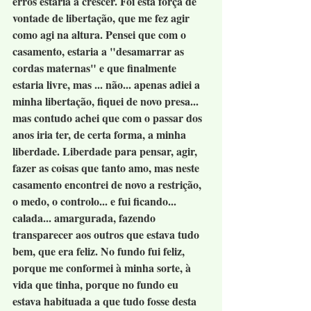
erros estaria a crescer. Foi esta força de 
vontade de libertação, que me fez agir 
como agi na altura. Pensei que com o 
casamento, estaria a "desamarrar as 
cordas maternas" e que finalmente 
estaria livre, mas ... não... apenas adiei a 
minha libertação, fiquei de novo presa... 
mas contudo achei que com o passar dos 
anos iria ter, de certa forma, a minha 
liberdade. Liberdade para pensar, agir, 
fazer as coisas que tanto amo, mas neste 
casamento encontrei de novo a restrição, 
o medo, o controlo... e fui ficando... 
calada... amargurada, fazendo 
transparecer aos outros que estava tudo 
bem, que era feliz. No fundo fui feliz, 
porque me conformei à minha sorte, à 
vida que tinha, porque no fundo eu 
estava habituada a que tudo fosse desta 