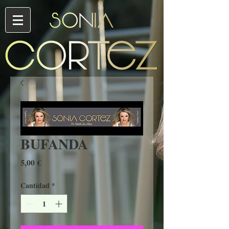
BUFANDA
Precio
5,00 €
Cantidad
*