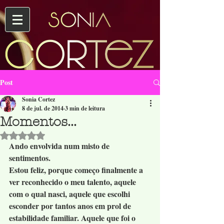
Post
Sonia Cortez
8 de jul. de 2014
3 min de leitura
Momentos...
Avaliado com NaN de 5 estrelas.
Ando envolvida num misto de 
sentimentos.
Estou feliz, porque começo finalmente a 
ver reconhecido o meu talento, aquele 
com o qual nasci, aquele que escolhi 
esconder por tantos anos em prol de 
estabilidade familiar. Aquele que foi o 