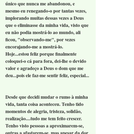
único que nunca me abandonou, e 
mesmo eu renegando-o por tantas vezes, 
implorando muitas dessas vezes a Deus 
que o eliminasse da minha vida, visto que 
eu não podia mostrá-lo ao mundo, ali 
ficou, "observando-me", por vezes 
encorajando-me a mostrá-lo. 
Hoje...estou feliz porque finalmente 
coloquei-o cá para fora, dei-lhe o devido 
valor e agradeço a Deus o dom que me 
deu...pois ele faz-me sentir feliz, especial...
Desde que decidi mudar o rumo à minha 
vida, tanta coisa aconteceu. Tenho tido 
momentos de alegria, tristeza, solidão, 
realização....tudo me tem feito crescer. 
Tenho visto pessoas a aproximarem-se, 
outras a afastarem-se, mas apesar da dor 