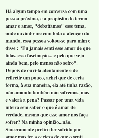
Há algum tempo em conversa com uma 
pessoa próxima, e a propósito do termo 
amar e amor, "debatíamos" esse tema, 
onde ouvindo-me com toda a atenção do 
mundo, essa pessoa voltou-se para mim e 
disse : "Eu jamais senti esse amor de que 
falas, essa fascinação... e pelo que vejo 
ainda bem, pelo menos não sofro". 
Depois de ouvi-la atentamente e de 
reflectir um pouco, achei que de certa 
forma, à sua maneira, ela até tinha razão, 
não amando também não sofremos, mas 
e valerá a pena? Passar por uma vida 
inteira sem saber o que é amar de 
verdade, mesmo que esse amor nos faça 
sofrer? Na minha opinião...não. 
Sinceramente prefiro ter sofrido por 
amor mas ter a certeza de que o senti. 