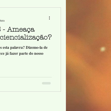
tura
 - Ameaça
ciencialização?
s esta palavra? Dizemo-la de
ce já fazer parte do nosso