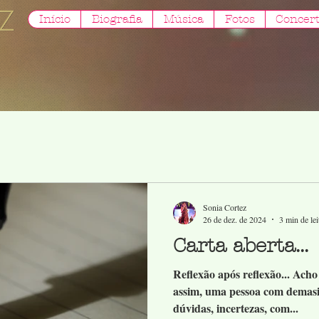
Início
Biografia
Música
Fotos
Concer
Sonia Cortez
26 de dez. de 2024
3 min de lei
Carta aberta...
Reflexão após reflexão... Ach
assim, uma pessoa com demas
dúvidas, incertezas, com...