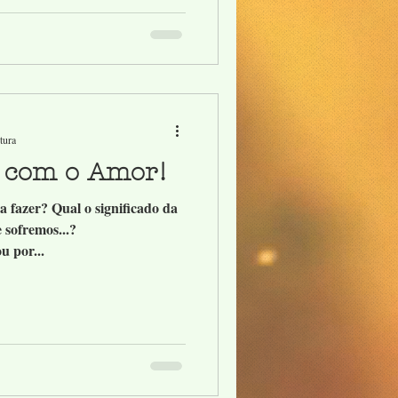
tura
 com o Amor!
 fazer? Qual o significado da
 sofremos...?
u por...