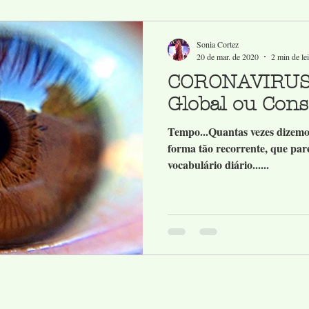
Sonia Cortez
20 de mar. de 2020
2 min de lei
CORONAVIRUS
Global ou Cons
Tempo...Quantas vezes dizemo
forma tão recorrente, que pare
vocabulário diário......