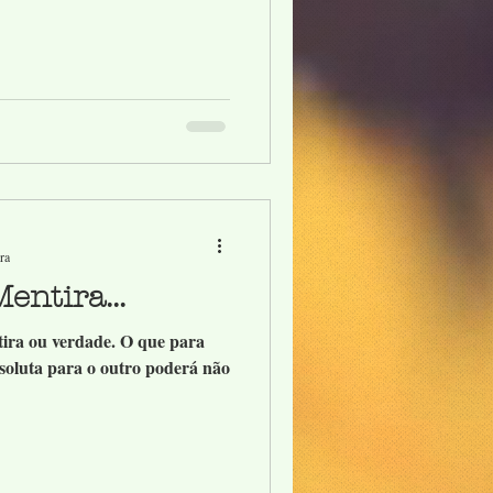
ra
entira...
tira ou verdade. O que para
oluta para o outro poderá não